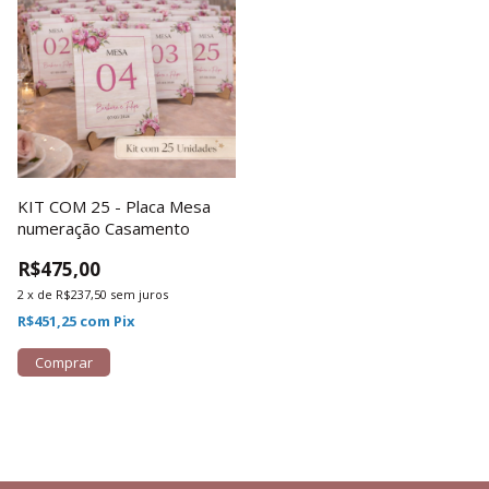
KIT COM 25 - Placa Mesa
numeração Casamento
R$475,00
2
x
de
R$237,50
sem juros
R$451,25
com
Pix