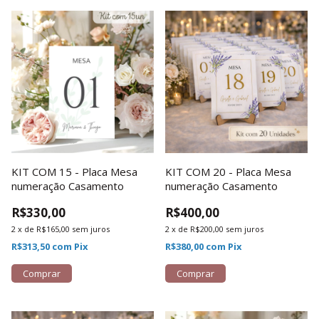
KIT COM 15 - Placa Mesa
KIT COM 20 - Placa Mesa
numeração Casamento
numeração Casamento
R$330,00
R$400,00
2
x
de
R$165,00
sem juros
2
x
de
R$200,00
sem juros
R$313,50
com
Pix
R$380,00
com
Pix