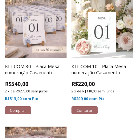
KIT COM 30 - Placa Mesa
KIT COM 10 - Placa Mesa
numeração Casamento
numeração Casamento
R$540,00
R$220,00
2
x
de
R$270,00
sem juros
2
x
de
R$110,00
sem juros
R$513,00
com
Pix
R$209,00
com
Pix