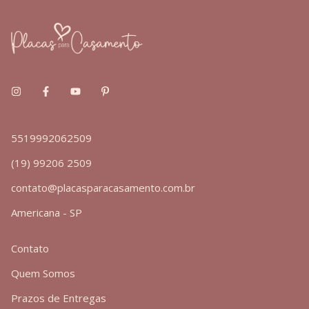
5519992062509
(19) 99206 2509
contato@placasparacasamento.com.br
Americana - SP
Contato
Quem Somos
Prazos de Entregas