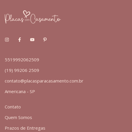
5519992062509
(19) 99206 2509
contato@placasparacasamento.com.br
Americana - SP
Contato
Quem Somos
Prazos de Entregas