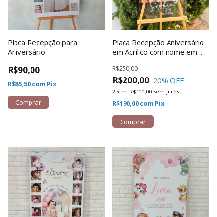
Placa Recepção para
Placa Recepção Aniversário
Aniversário
em Acrílico com nome em
Relevo
R$90,00
R$250,00
R$200,00
20
% OFF
R$85,50
com
Pix
2
x
de
R$100,00
sem juros
Comprar
R$190,00
com
Pix
Comprar