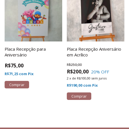
Placa Recepção para
Placa Recepção Aniversário
Aniversário
em Acrílico
R$75,00
R$250,00
R$200,00
20
% OFF
R$71,25
com
Pix
2
x
de
R$100,00
sem juros
Comprar
R$190,00
com
Pix
Comprar