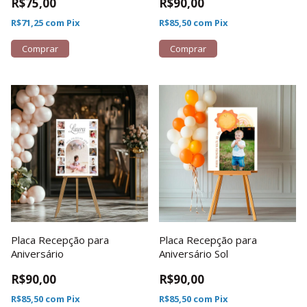
R$75,00
R$90,00
R$71,25
com
Pix
R$85,50
com
Pix
Comprar
Comprar
Placa Recepção para
Placa Recepção para
Aniversário
Aniversário Sol
R$90,00
R$90,00
R$85,50
com
Pix
R$85,50
com
Pix