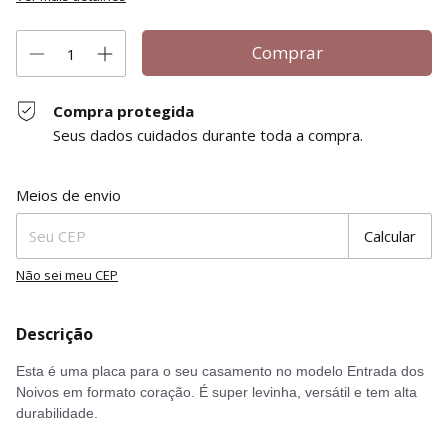
Compra protegida
Seus dados cuidados durante toda a compra.
Entregas para o CEP:
Alterar CEP
Meios de envio
Calcular
Não sei meu CEP
Descrição
Esta é uma placa para o seu casamento no modelo Entrada dos
Noivos em formato coração. É super levinha, versátil e tem alta
durabilidade.