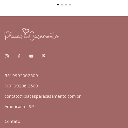
5519992062509
(19) 99206 2509
contato@placasparacasamento.com.br
Americana - SP
Contato