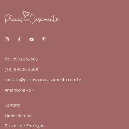
5519992062509
(19) 99206 2509
contato@placasparacasamento.com.br
Americana - SP
Contato
Quem Somos
Prazos de Entregas