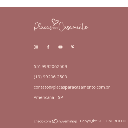
5519992062509
(19) 99206 2509
contato@placasparacasamento.com.br
Americana - SP
Copyright SG COMERCIO DE 