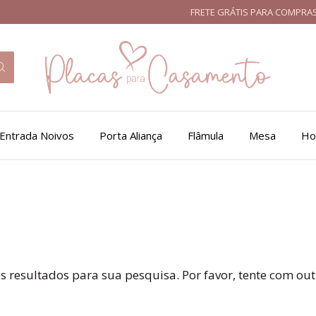
FRETE GRÁTIS PARA COMPRAS A
Entrada Noivos
Porta Aliança
Flâmula
Mesa
Ho
 resultados para sua pesquisa. Por favor, tente com outro